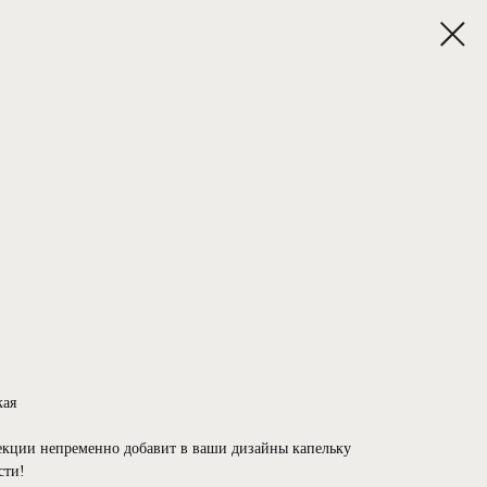
ая
екции непременно добавит в ваши дизайны капельку
сти!