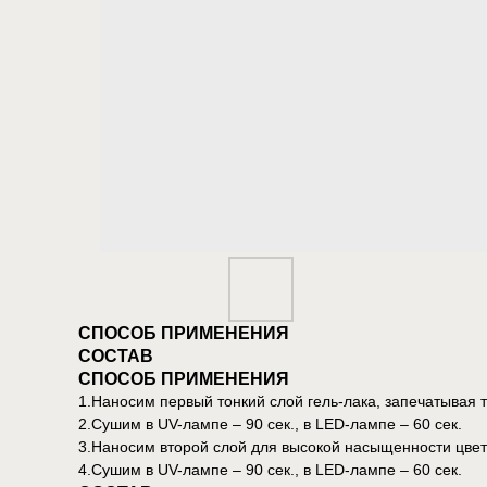
СПОСОБ ПРИМЕНЕНИЯ
СОСТАВ
СПОСОБ ПРИМЕНЕНИЯ
1.Наносим первый тонкий слой гель-лака, запечатывая т
2.Сушим в UV-лампе – 90 сек., в LED-лампе – 60 сек.
3.Наносим второй слой для высокой насыщенности цвет
4.Сушим в UV-лампе – 90 сек., в LED-лампе – 60 сек.