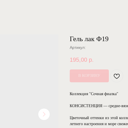
Гель лак Ф19
Артикул:
195,00
р.
В КОРЗИНУ
Коллекция "Сочная фиалка"
КОНСИСТЕНЦИЯ — средне-вязк
Цветочный оттенки из этой колл
летнего настроения и море свеже