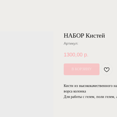
НАБОР Кистей
Артикул:
1300,00
р.
В КОРЗИНУ
Кисти из высококачественного н
ворса колонка
Для работы с гелем, поли гелем,