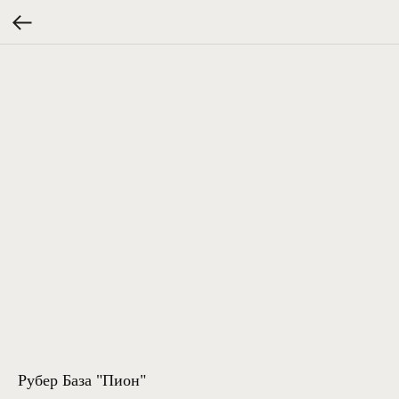
Рубер База "Пион"