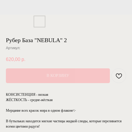
Рубер База "NEBULA" 2
Артикул:
620,00
р.
В КОРЗИНУ
КОНСИСТЕНЦИЯ - вязкая
ЖЁСТКОСТЬ - средне-жёсткая
Мерцание всех красок мира в одном флаконе✨
В бутыльках находятся мягкие частицы жидкой слюды, которые переливается
всеми цветами радуги!