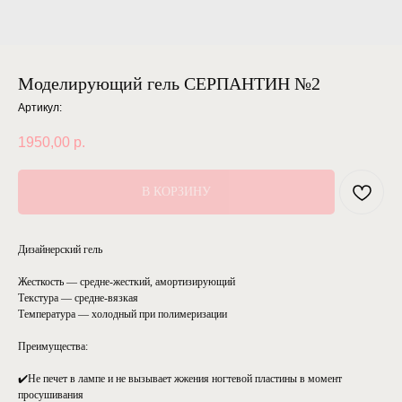
Моделирующий гель СЕРПАНТИН №2
Артикул:
1950,00
р.
В КОРЗИНУ
Дизайнерский гель
Жесткость — средне-жесткий, амортизирующий
Текстура — средне-вязкая
Температура — холодный при полимеризации
Преимущества:
✔️Не печет в лампе и не вызывает жжения ногтевой пластины в момент
просушивания