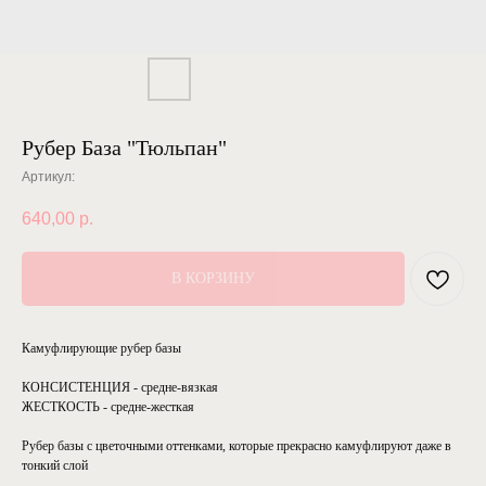
Рубер База "Тюльпан"
Артикул:
640,00
р.
В КОРЗИНУ
Камуфлирующие рубер базы
КОНСИСТЕНЦИЯ - средне-вязкая
ЖЕСТКОСТЬ - средне-жесткая
Рубер базы с цветочными оттенками, которые прекрасно камуфлируют даже в
тонкий слой