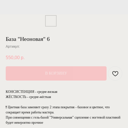
База "Неоновая" 6
Артикул:
550,00
р.
В КОРЗИНУ
КОНСИСТЕНЦИЯ - средне-вязкая
ЖЁСТКОСТЬ - средне-жёсткая
❗ Цветная база заменяет сразу 2 этапа покрытия - базовое и цветное, что
сокращает время работы мастера.
При совмещении с гель-базой "Универсальная" сцепление с ногтевой пластиной
будет невероятно прочное