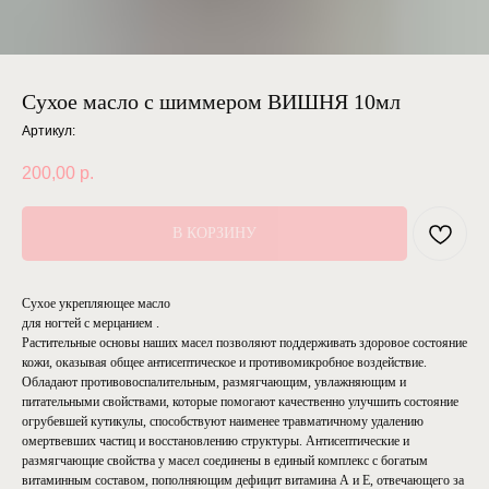
Сухое масло с шиммером ВИШНЯ 10мл
Артикул:
200,00
р.
В КОРЗИНУ
Сухое укрепляющее масло
для ногтей с мерцанием .
Растительные основы наших масел позволяют поддерживать здоровое состояние
кожи, оказывая общее антисептическое и противомикробное воздействие.
Обладают противовоспалительным, размягчающим, увлажняющим и
питательными свойствами, которые помогают качественно улучшить состояние
огрубевшей кутикулы, способствуют наименее травматичному удалению
омертвевших частиц и восстановлению структуры. Антисептические и
размягчающие свойства у масел соединены в единый комплекс с богатым
витаминным составом, пополняющим дефицит витамина А и Е, отвечающего за