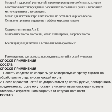
быстрый и здоровый рост ногтей, и регенерирующими свойствами, которые
восстанавливают повреждения, залечивают воспаления и ранки и позволяют
мягко справиться с заусеницами.
Масло для ногтей быстро впитывается, не оставляет жирного блеска.
Оставляет приятное ощущение и эффект мерцания на коже
⠀
Содержит витамины А и Е.
Миндальное масло, масло ши, масло лимонграсса , лавровое масло.
⠀
Блестящий уход и питание с великолепными ароматами:
⠀
Рекомендовано для ломких, поврежденных ногтей и сухой кутикулы.
СПОСОБ ПРИМЕНЕНИЯ
СОСТАВ
СПОСОБ ПРИМЕНЕНИЯ
1. Нанести средство на специальную безворсовую салфетку, тщательно
обработать по отдельности каждый ноготь.
2. После обработки ногтей не дотрагиваться до ногтей руками, посторонними
предметами, которые могут оставить частички пыли или жира и повлечь
отслоение искусственного покрытия от натурального ногтя.
СОСТАВ