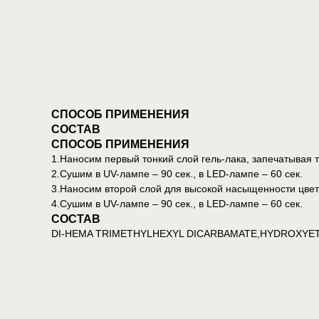
СПОСОБ ПРИМЕНЕНИЯ
СОСТАВ
СПОСОБ ПРИМЕНЕНИЯ
1.Наносим первый тонкий слой гель-лака, запечатывая т
2.Сушим в UV-лампе – 90 сек., в LED-лампе – 60 сек.
3.Наносим второй слой для высокой насыщенности цвет
4.Сушим в UV-лампе – 90 сек., в LED-лампе – 60 сек.
СОСТАВ
DI-HEMA TRIMETHYLHEXYL DICARBAMATE,HYDROXYET