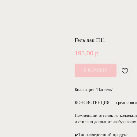
Гель лак П11
195,00
р.
В КОРЗИНУ
Коллекция "Пастель"
КОНСИСТЕНЦИЯ — средне-вязк
Нежнейший оттенок из коллекции
и стильно дополнит любую вашу 
✔️Гипоаллергенный продукт