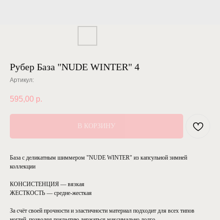
Рубер База "NUDE WINTER" 4
Артикул:
595,00
р.
В КОРЗИНУ
База с деликатным шиммером "NUDE WINTER" из капсульной зимней
коллекции
КОНСИСТЕНЦИЯ — вязкая
ЖЕСТКОСТЬ — средне-жесткая
За счёт своей прочности и эластичности материал подходит для всех типов
ногтей, позволяя покрытию держаться максимально долго.