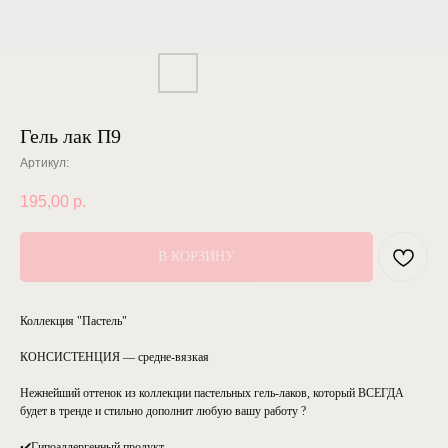
Гель лак П9
Артикул:
195,00
р.
В КОРЗИНУ
Коллекция "Пастель"
КОНСИСТЕНЦИЯ — средне-вязкая
Нежнейший оттенок из коллекции пастельных гель-лаков, который ВСЕГДА
будет в тренде и стильно дополнит любую вашу работу ?
✔️Гипоаллергенный продукт