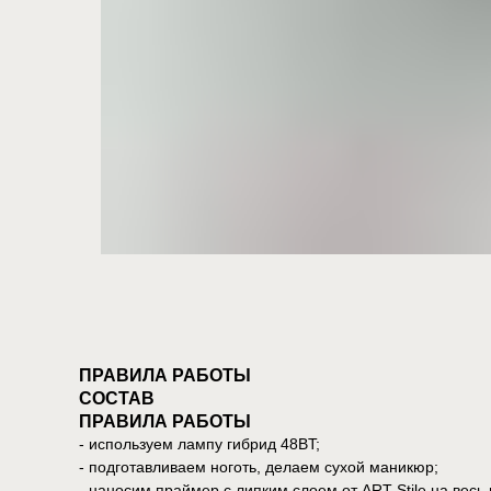
ПРАВИЛА РАБОТЫ
СОСТАВ
ПРАВИЛА РАБОТЫ
- используем лампу гибрид 48BT;
- подготавливаем ноготь, делаем сухой маникюр;
- наносим праймер с липким слоем от ART Stile на весь