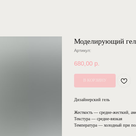
Моделирующий ге
Артикул:
680,00
р.
В КОРЗИНУ
Дизайнерский гель
Жесткость — средне-жесткий, а
Текстура — средне-вязкая
Температура — холодный при п