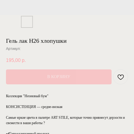
Гель лак Н26 хлопушки
Артикул:
195,00
р.
В КОРЗИНУ
Коллекция "Неоновый бум"
КОНСИСТЕНЦИЯ — средне-вязкая
Самые яркие цвета в палитре ART STILE, которые точно привнесут дерзости и
свежести в ваши работы ?
⠀
✔️Гипоаллергенный продукт