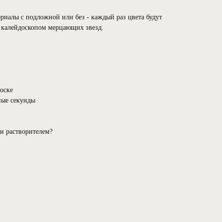
риалы с подложной или без - каждый раз цвета будут
с калейдоскопом мерцающих звезд.
носке⠀
ные секунды⠀
 и растворителем?