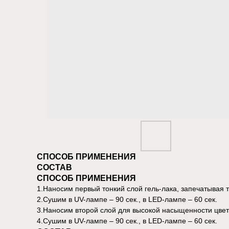
СПОСОБ ПРИМЕНЕНИЯ
СОСТАВ
СПОСОБ ПРИМЕНЕНИЯ
1.Наносим первый тонкий слой гель-лака, запечатывая т
2.Сушим в UV-лампе – 90 сек., в LED-лампе – 60 сек.
3.Наносим второй слой для высокой насыщенности цвет
4.Сушим в UV-лампе – 90 сек., в LED-лампе – 60 сек.