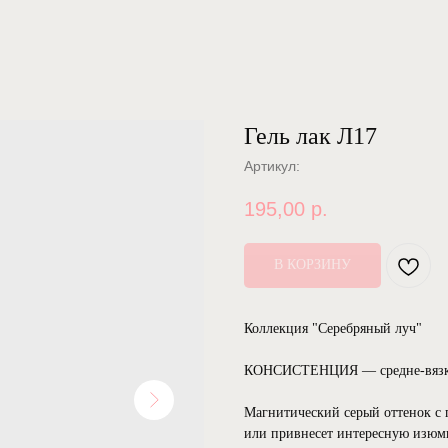
Гель лак Л17
Артикул:
195,00
р.
В КОРЗИНУ
Коллекция "Серебряный луч"
КОНСИСТЕНЦИЯ — средне-вязк
Магнитический серый оттенок с
или привнесет интересную изюми