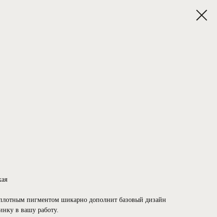
ая
 плотным пигментом шикарно дополнит базовый дизайн
нку в вашу работу.