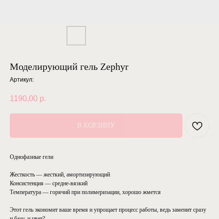
Моделирующий гель Zephyr
Артикул:
1190,00
р.
В КОРЗИНУ
Однофазные гели
Жесткость — жесткий, амортизирующий
Консистенция — средне-вязкий
Температура — горячий при полимеризации, хорошо жмется
Этот гель экономит ваше время и упрощает процесс работы, ведь заменит сразу
и базу, и цвет?