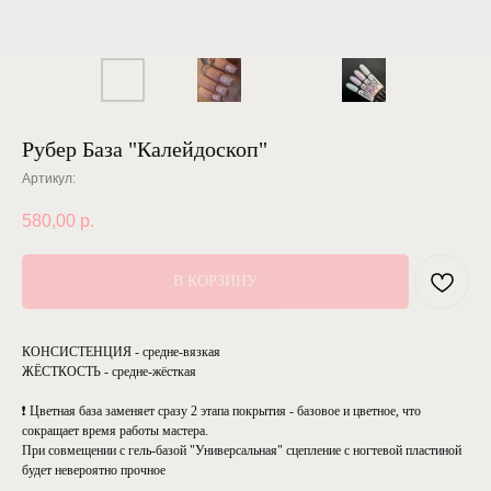
Рубер База "Калейдоскоп"
Артикул:
580,00
р.
В КОРЗИНУ
КОНСИСТЕНЦИЯ - средне-вязкая
ЖЁСТКОСТЬ - средне-жёсткая
❗ Цветная база заменяет сразу 2 этапа покрытия - базовое и цветное, что
сокращает время работы мастера.
При совмещении с гель-базой "Универсальная" сцепление с ногтевой пластиной
будет невероятно прочное