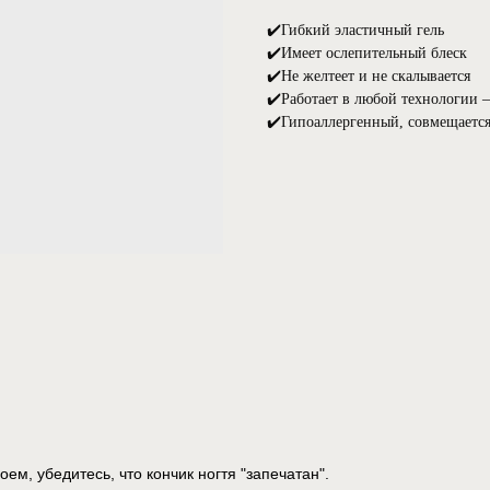
✔️Гибкий эластичный гель
✔️Имеет ослепительный блеск
✔️Не желтеет и не скалывается
✔️Работает в любой технологии —
✔️Гипоаллергенный, совмещаетс
м, убедитесь, что кончик ногтя "запечатан".