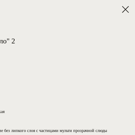
ло" 2
ая
 без липкого слоя с частицами мульти прозрачной слюды