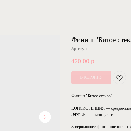
Финиш "Битое стек
Артикул:
420,00
р.
В КОРЗИНУ
Финиш "Битое стекло"
КОНСИСТЕНЦИЯ — средне-вязк
ЭФФЕКТ — глянцевый
Завершающее финишное покрытие