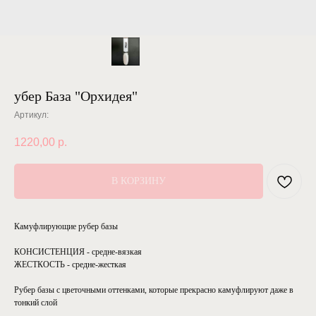
убер База "Орхидея"
Артикул:
1220,00
р.
В КОРЗИНУ
Камуфлирующие рубер базы
КОНСИСТЕНЦИЯ - средне-вязкая
ЖЕСТКОСТЬ - средне-жесткая
Рубер базы с цветочными оттенками, которые прекрасно камуфлируют даже в
тонкий слой