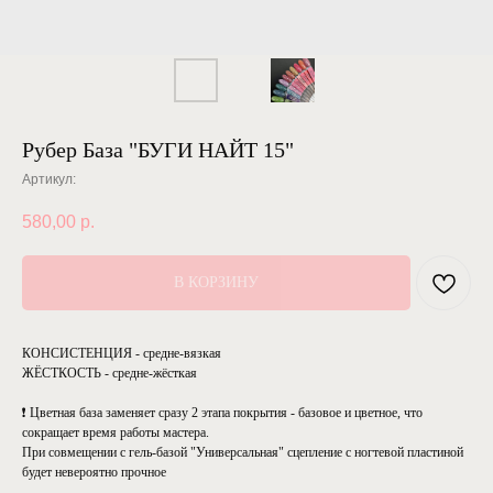
Рубер База "БУГИ НАЙТ 15"
Артикул:
580,00
р.
В КОРЗИНУ
КОНСИСТЕНЦИЯ - средне-вязкая
ЖЁСТКОСТЬ - средне-жёсткая
❗ Цветная база заменяет сразу 2 этапа покрытия - базовое и цветное, что
сокращает время работы мастера.
При совмещении с гель-базой "Универсальная" сцепление с ногтевой пластиной
будет невероятно прочное