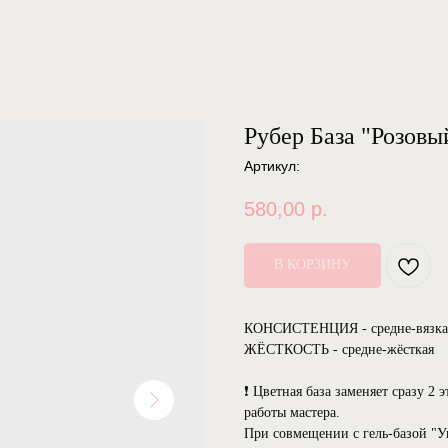
Рубер База "Розов
Артикул:
580,00
р.
В КОРЗИНУ
КОНСИСТЕНЦИЯ - средне-вязка
ЖЁСТКОСТЬ - средне-жёсткая
❗ Цветная база заменяет сразу 2 
работы мастера.
При совмещении с гель-базой "У