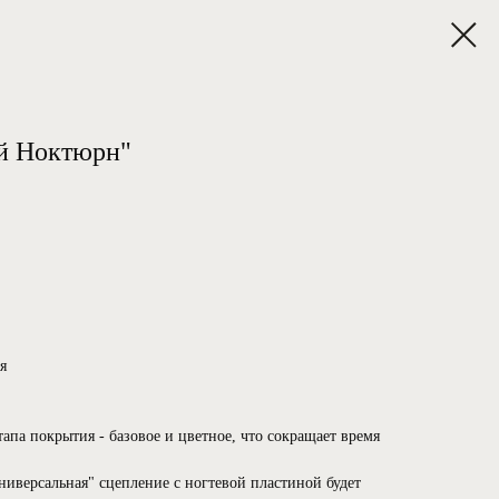
ый Ноктюрн"
я
этапа покрытия - базовое и цветное, что сокращает время
ниверсальная" сцепление с ногтевой пластиной будет