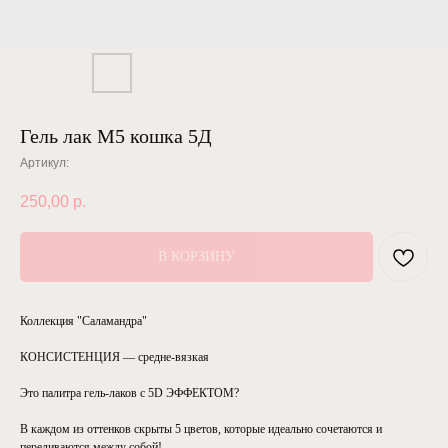
Гель лак М5 кошка 5Д
Артикул:
250,00
р.
В КОРЗИНУ
Коллекция "Саламандра"
КОНСИСТЕНЦИЯ — средне-вязкая
Это палитра гель-лаков с 5D ЭФФЕКТОМ?
В каждом из оттенков скрыты 5 цветов, которые идеально сочетаются и
переливаются между собой!