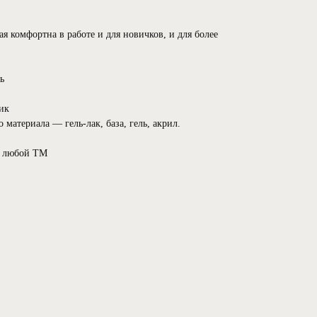
ая комфортна в работе и для новичков, и для более
ь
ик
материала — гель-лак, база, гель, акрил.
с любой ТМ