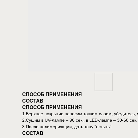
СПОСОБ ПРИМЕНЕНИЯ
СОСТАВ
СПОСОБ ПРИМЕНЕНИЯ
1.Верхнее покрытие наносим тонким слоем, убедитесь, ч
2.Сушим в UV-лампе – 90 сек., в LED-лампе – 30-60 сек.
3.После полимеризации, дать топу "остыть".
СОСТАВ