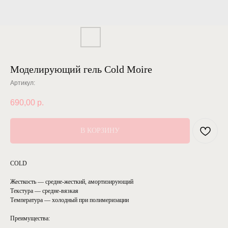
Моделирующий гель Cold Moire
Артикул:
690,00
р.
В КОРЗИНУ
COLD
Жесткость — средне-жесткий, амортизирующий
Текстура — средне-вязкая
Температура — холодный при полимеризации
Преимущества: