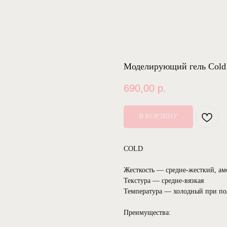
Моделирующий гель Cold
690,00
р.
В КОРЗИНУ
COLD
Жесткость — средне-жесткий, а
Текстура — средне-вязкая
Температура — холодный при п
Преимущества: