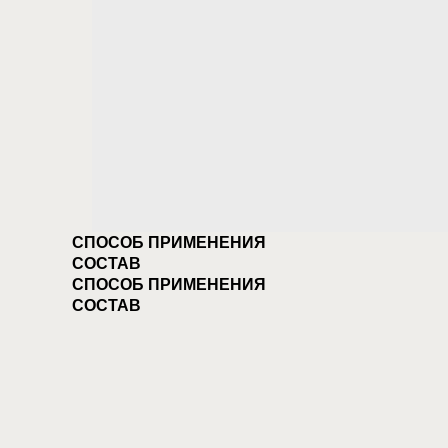
СПОСОБ ПРИМЕНЕНИЯ
СОСТАВ
СПОСОБ ПРИМЕНЕНИЯ
СОСТАВ