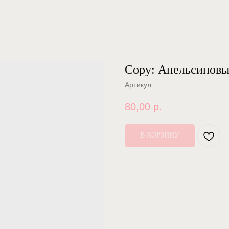
Copy: Апельсиновые
Артикул:
80,00
р.
В КОРЗИНУ