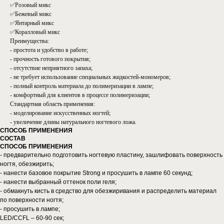
✅Розовый микс
✅Бежевый микс
✅Янтарный микс
✅Коралловый микс
Преимущества:
- простота и удобство в работе;
- прочность готового покрытия;
- отсутствие неприятного запаха;
- не требует использование специальных жидкостей-мономеров;
- полный контроль материала до полимеризации в лампе;
- комфортный для клиентов в процессе полимеризации;
Стандартная область применения:
- моделирование искусственных ногтей;
- увеличение длины натурального ногтевого ложа.
СПОСОБ ПРИМЕНЕНИЯ
СОСТАВ
СПОСОБ ПРИМЕНЕНИЯ
- предварительно подготовить ногтевую пластину, зашлифовать поверхность
ногтя, обезжирить;
- нанести базовое покрытие Strong и просушить в лампе 60 секунд;
- нанести выбранный оттенок поли геля;
- обмакнуть кисть в средство для обезжиривания и распределить материал
по поверхности ногтя;
- просушить в лампе;
LED/CCFL – 60-90 сек;