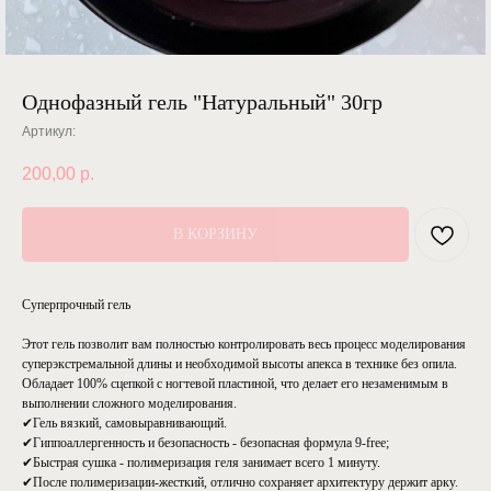
Однофазный гель "Натуральный" 30гр
Артикул:
200,00
р.
В КОРЗИНУ
Cуперпрочный гель
⠀⠀
Этот гель позволит вам полностью контролировать весь процесс моделирования
суперэкстремальной длины и необходимой высоты апекса в технике без опила.
Обладает 100% сцепкой с ногтевой пластиной, что делает его незаменимым в
выполнении сложного моделирования.
✔Гель вязкий, самовыравнивающий.
✔Гиппоаллергенность и безопасность - безопасная формула 9-free;
✔Быстрая сушка - полимеризация геля занимает всего 1 минуту.
✔После полимеризации-жесткий, отлично сохраняет архитектуру держит арку.