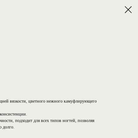
едней вязкости, цветного нежного камуфлирующего
 консистенции.
чности, подходит для всех типов ногтей, позволяя
 долго.