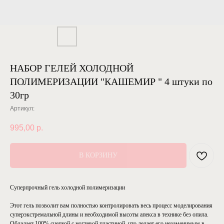
НАБОР ГЕЛЕЙ ХОЛОДНОЙ
ПОЛИМЕРИЗАЦИИ "КАШЕМИР " 4 штуки по
30гр
Артикул:
995,00
р.
В КОРЗИНУ
Cуперпрочный гель холодной полимеризации
⠀⠀
Этот гель позволит вам полностью контролировать весь процесс моделирования
суперэкстремальной длины и необходимой высоты апекса в технике без опила.
Обладает 100% сцепкой с ногтевой пластиной, что делает его незаменимым в