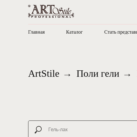
Главная
Каталог
Стать представ
ArtStile
→
Поли гели
→