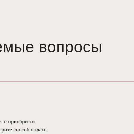
емые вопросы
тите приобрести
берите способ оплаты