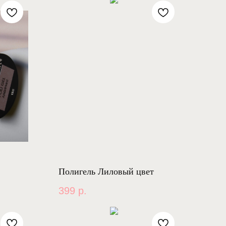
Полигель Лиловый цвет
399
р.