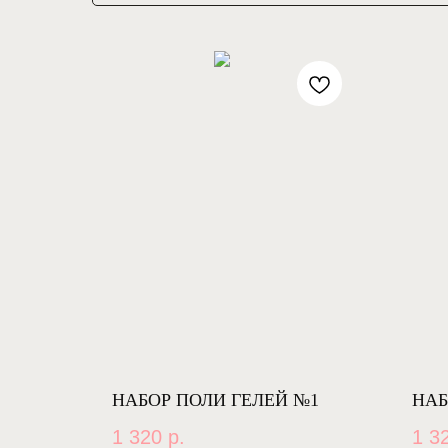
НАБОР ПОЛИ ГЕЛЕЙ №1
НАБ
1 320
р.
1 3