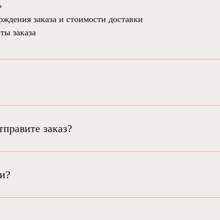
»
рждения заказа и стоимости доставки
ты заказа
тправите заказ?
ки?