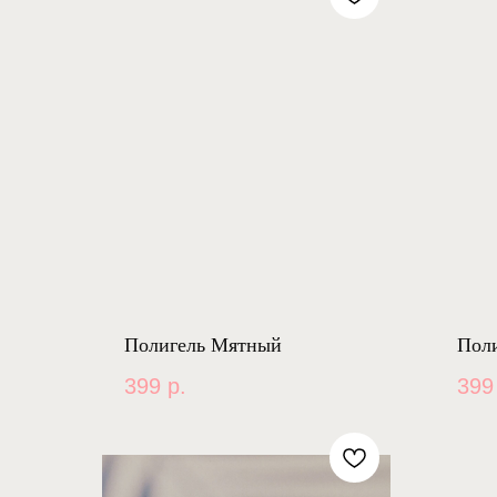
Полигель Мятный
Поли
399
р.
399