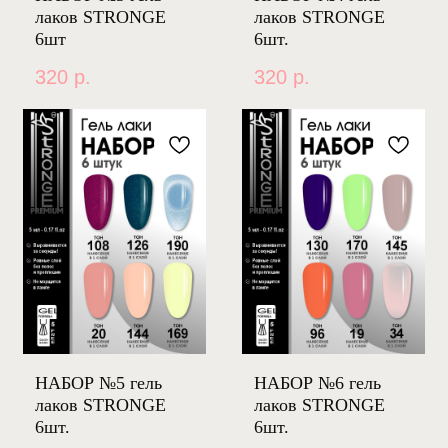
лаков STRONGE
лаков STRONGE
6шт
6шт.
320
р.
320
р.
НАБОР №5 гель
НАБОР №6 гель
лаков STRONGE
лаков STRONGE
6шт.
6шт.