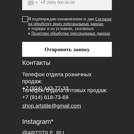
+7
Я подтверждаю ознакомление и даю
Согласие
на обработку моих персональных данных
в порядке и на условиях, указанных
в
Политике обработки персональных данных
Отправить заявку
Контакты
Телефон отдела розничных
продаж:
+7 (924) 443-77-33
Телефон отдела оптовых продаж:
+7 (914) 618-73-69
shop.artstile@gmail.com
Instagram*
@ARTSTILE_RU