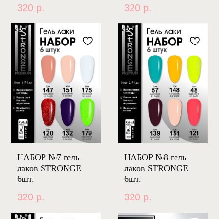
320
р.
320
р.
НАБОР №7 гель
НАБОР №8 гель
лаков STRONGE
лаков STRONGE
6шт.
6шт.
320
р.
320
р.