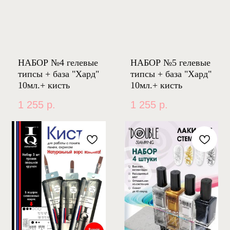
НАБОР №4 гелевые
НАБОР №5 гелевые
типсы + база "Хард"
типсы + база "Хард"
10мл.+ кисть
10мл.+ кисть
1 255
р.
1 255
р.