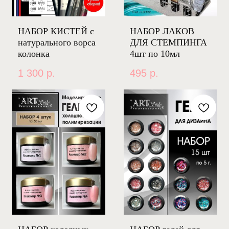
НАБОР КИСТЕЙ с
НАБОР ЛАКОВ
натурального ворса
ДЛЯ СТЕМПИНГА
колонка
4шт по 10мл
1 300
р.
495
р.