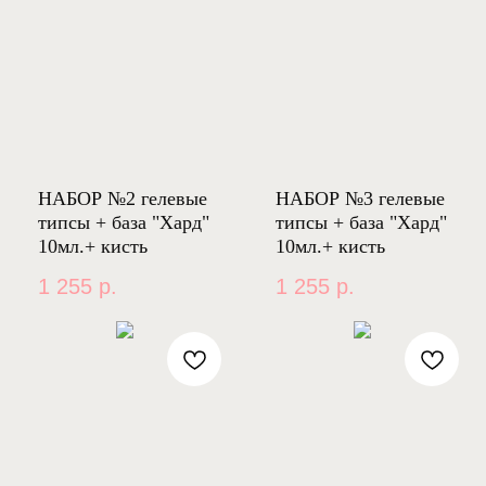
НАБОР №2 гелевые
НАБОР №3 гелевые
типсы + база "Хард"
типсы + база "Хард"
10мл.+ кисть
10мл.+ кисть
1 255
р.
1 255
р.