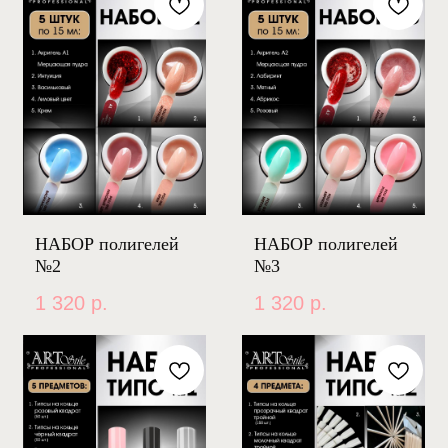
НАБОР полигелей
НАБОР полигелей
№2
№3
1 320
р.
1 320
р.