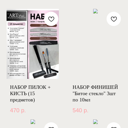
НАБОР ПИЛОК +
НАБОР ФИНИШЕЙ
КИСТЬ (15
"Битое стекло" 3шт
предметов)
по 10мл
470
р.
540
р.