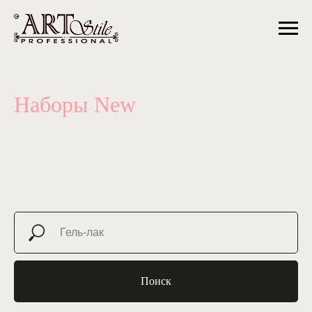
Наборы New
Поиск